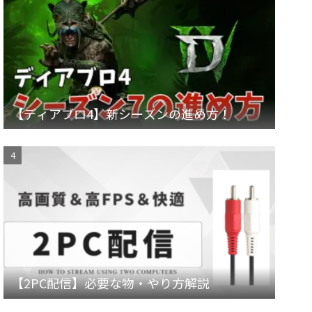
【ディアブロ4】新シーズンの進め方！
【2PC配信】必要な物・やり方解説