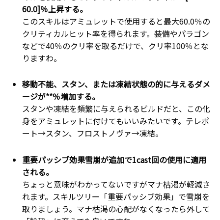
60.0]％上昇する。
このスキルはアミュレットで使用すると最大60.0％の
クリティカルヒット率を得られます。装備やパラゴン
などで40％のクリ率を取るだけで、クリ率100％とな
りますわ。
移動不能、スタン、または凍結状態の的に与えるダメ
ージが**％増加する。
スタンや凍結を頻繁に与えられるビルドだと、この化
身をアミュレットに付けてもいいみたいです。テレポ
ート→スタン、フロストノヴァ→凍結。
重要パッシブ効果雪崩が追加で1cast回の使用に適用
される。
ちょっと意味がわかってないですがマナ枯渇が軽減さ
れます。スキルツリー「重要パッシブ効果」で雪崩を
取りましょう。マナ枯渇の心配がなくなったら外して