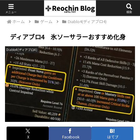
メニュー
検索
ホーム
ゲーム
Diablo4(ディアブロ4)
ディアブロ4 氷ソーサラーおすすめ化身
Diablo4(ディアブロ4)
X
Facebook
はてブ