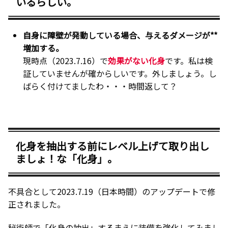
いるらしい。
自身に障壁が発動している場合、与えるダメージが**
増加する。
現時点（2023.7.16）で
効果がない化身
です。私は検
証していませんが確からしいです。外しましょう。し
ばらく付けてましたわ・・・時間返して？
化身を抽出する前にレベル上げて取り出し
ましょ！な「化身」。
不具合として2023.7.19（日本時間）のアップデートで修
正されました。
秘術師で「化身の抽出」するまえに装備を強化してみまし