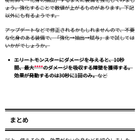
ょう。強化することで数値が上がるものがあります。下記
以外にも有るようです。
アップデートなどで修正されるかもしれませんので、不要
な化身のある装備で、「強化→抽出→賦与」まで試しては
いかがでしょうか。
エリートモンスターにダメージを与えると、10秒
間、最大
****
のダメージを吸収する障壁を獲得する。
効果が発動するのは30秒に1回のみ。
など
まとめ
以上、使える化身、効果がない化身などを紹介しました