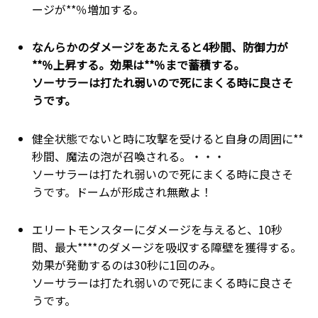
ージが**％増加する。
なんらかのダメージをあたえると4秒間、防御力が
**％上昇する。効果は**％まで蓄積する。
ソーサラーは打たれ弱いので死にまくる時に良さそ
うです。
健全状態でないと時に攻撃を受けると自身の周囲に**
秒間、魔法の泡が召喚される。・・・
ソーサラーは打たれ弱いので死にまくる時に良さそ
うです。ドームが形成され無敵よ！
エリートモンスターにダメージを与えると、10秒
間、最大****のダメージを吸収する障壁を獲得する。
効果が発動するのは30秒に1回のみ。
ソーサラーは打たれ弱いので死にまくる時に良さそ
うです。