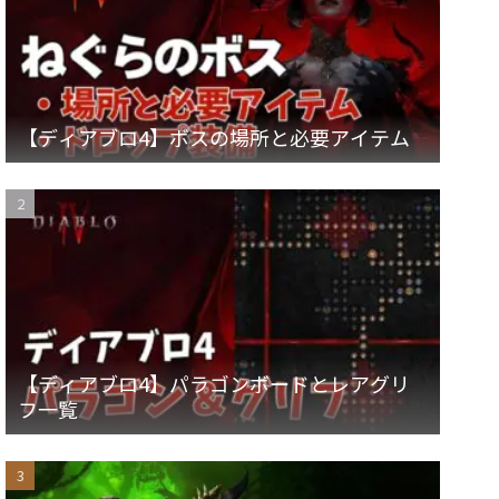
【ディアブロ4】ボスの場所と必要アイテム
【ディアブロ4】パラゴンボードとレアグリ
フ一覧