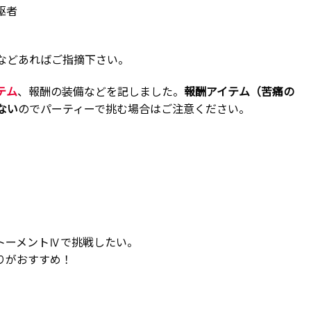
駆者
などあればご指摘下さい。
テム
、報酬の装備などを記しました。
報酬アイテム（苦痛の
ない
のでパーティーで挑む場合はご注意ください。
。
トーメントⅣで挑戦したい。
りがおすすめ！