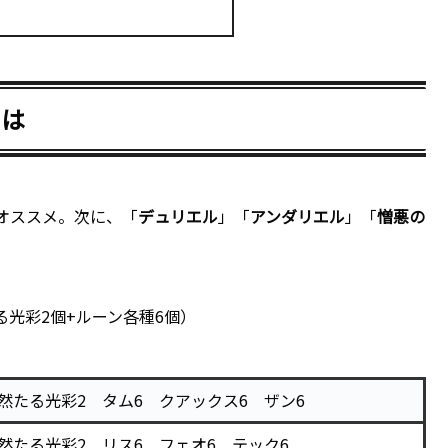
には
オススメ。次に、「
デュリエル
」「
アンダリエル
」「
憎悪の
光彩2個+ルーン各種6個）
然たる光彩2 タム6 クアックス6 ザン6
然たる光彩2 リス6 フェオ6 テック6