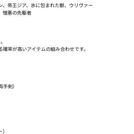
、帝王ジア、氷に包まれた獣、ウリヴァー
、憎悪の先駆者
た。
る確率が高いアイテムの組み合わせです。
）
両手剣）
ト）