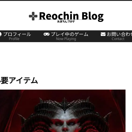
プロフィール
プレイ中のゲーム
お問い合わ
Profile
Now Playing
Contact
必要アイテム