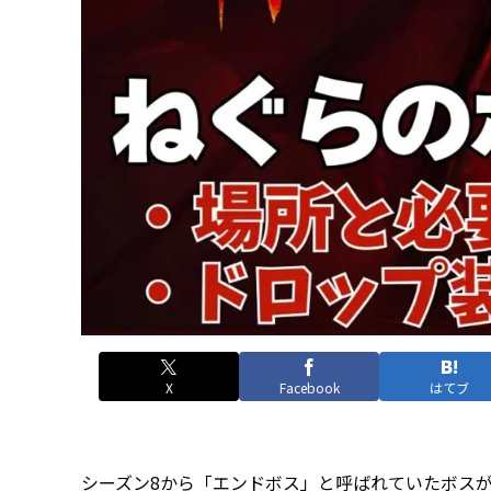
X
Facebook
はてブ
シーズン8から「エンドボス」と呼ばれていたボス