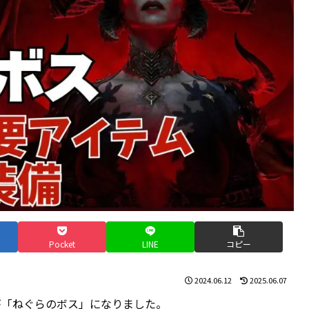
Pocket
LINE
コピー
2024.06.12
2025.06.07
が「ねぐらのボス」になりました。