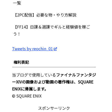
一覧
【2PC配信】必要な物・やり方解説
【FF14】日課＆週課でギルと経験値を稼ご
う！
Tweets by reochin_01
権利表記
当ブログで使用している
ファイナルファンタジ
ーXIVの画像および動画の著作権は、SQUARE
ENIXに帰属します。
© SQUARE ENIX
スポンサーリンク