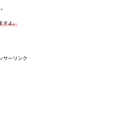
り。
ますよ。
ンサーリンク