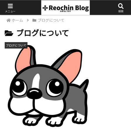
メニュー
検索
ホーム
ブログについて
ブログについて
ブログについて