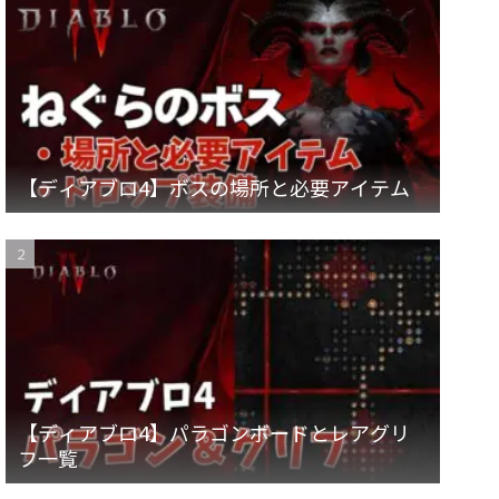
【ディアブロ4】ボスの場所と必要アイテム
【ディアブロ4】パラゴンボードとレアグリ
フ一覧