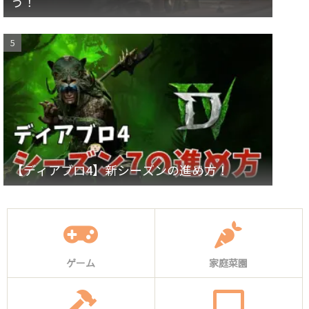
う！
【ディアブロ4】新シーズンの進め方！
ゲーム
家庭菜園