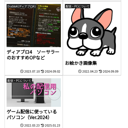
Diablo4(ディアブロ4)
配信・PCについて
ディアブロ4 ソーサラー
のおすすめOPなど
お絵かき画像集
2023.07.10
2024.09.02
2022.04.23
2024.09.09
配信・PCについて
ゲーム配信に使っている
パソコン（Ver.2024）
2022.03.23
2025.01.23