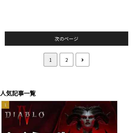
次のページ
次
1
2
へ
人気記事一覧