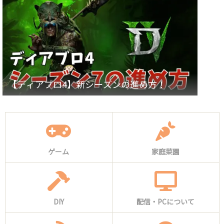
【ディアブロ4】新シーズンの進め方！
ゲーム
家庭菜園
DIY
配信・PCについて