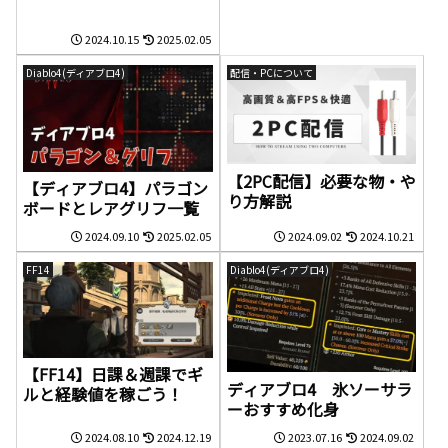
2024.10.15
2025.02.05
Diablo4(ディアブロ4)
配信・PCについて
【2PC配信】必要な物・や
【ディアブロ4】パラゴン
り方解説
ボードとレアグリフ一覧
2024.09.10
2025.02.05
2024.09.02
2024.10.21
FF14
Diablo4(ディアブロ4)
【FF14】日課＆週課でギ
ディアブロ4 氷ソーサラ
ルと経験値を稼ごう！
ーおすすめ化身
2024.08.10
2024.12.19
2023.07.16
2024.09.02