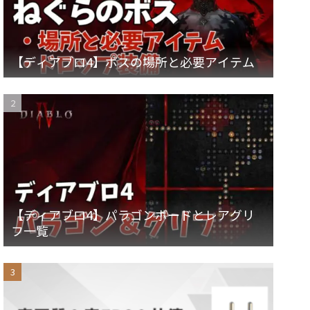
【ディアブロ4】ボスの場所と必要アイテム
【ディアブロ4】パラゴンボードとレアグリ
フ一覧